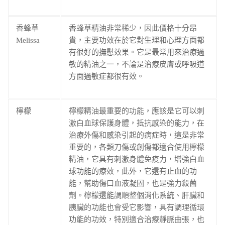
香蜂草
香蜂草精油非常稀少，因此價格十分昂
Melissa
貴，主要功效在於它對生理和心理方面都
有很好的撫慰效果。它是最常用來治療過
敏的精油之一，不論是治療皮膚或呼吸道
方面過敏症都很有效。
檸檬
檸檬精油最重要的功能，應該是它可以刺
激白血球保護身體，抵抗感染的能力，在
治療外傷和感染引起的病症時，這是非常
重要的，各類刀傷或創傷都適合使用檸檬
精油，它具有刺激身體免疫力，增強白血
球功能的療效，此外，它還有止血的功
能，幫助傷口血液凝固，也是強力殺菌
劑。檸檬還能調順整個消化系統、肝臟和
胰臟的功能也會受它影響，具有調理循環
功能的功效，特別適合治療靜脈曲張，也