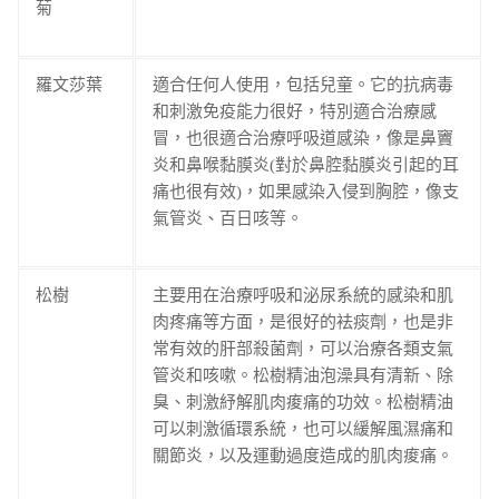
菊
羅文莎葉
適合任何人使用，包括兒童。它的抗病毒
和刺激免疫能力很好，特別適合治療感
冒，也很適合治療呼吸道感染，像是鼻竇
炎和鼻喉黏膜炎(對於鼻腔黏膜炎引起的耳
痛也很有效)，如果感染入侵到胸腔，像支
氣管炎、百日咳等。
松樹
主要用在治療呼吸和泌尿系統的感染和肌
肉疼痛等方面，是很好的袪痰劑，也是非
常有效的肝部殺菌劑，可以治療各類支氣
管炎和咳嗽。松樹精油泡澡具有清新、除
臭、刺激紓解肌肉痠痛的功效。松樹精油
可以刺激循環系統，也可以緩解風濕痛和
關節炎，以及運動過度造成的肌肉痠痛。