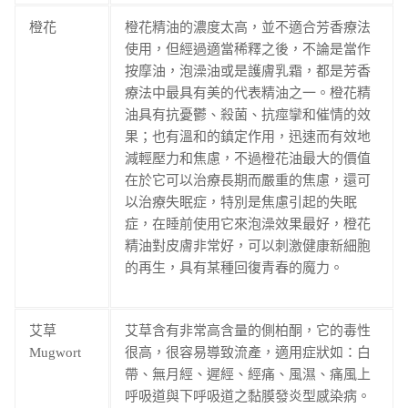
橙花
橙花精油的濃度太高，並不適合芳香療法
使用，但經過適當稀釋之後，不論是當作
按摩油，泡澡油或是護膚乳霜，都是芳香
療法中最具有美的代表精油之一。橙花精
油具有抗憂鬱、殺菌、抗痙攣和催情的效
果；也有溫和的鎮定作用，迅速而有效地
減輕壓力和焦慮，不過橙花油最大的價值
在於它可以治療長期而嚴重的焦慮，還可
以治療失眠症，特別是焦慮引起的失眠
症，在睡前使用它來泡澡效果最好，橙花
精油對皮膚非常好，可以刺激健康新細胞
的再生，具有某種回復青春的魔力。
艾草
艾草含有非常高含量的側柏酮，它的毒性
Mugwort
很高，很容易導致流產，適用症狀如：白
帶、無月經、遲經、經痛、風濕、痛風上
呼吸道與下呼吸道之黏膜發炎型感染病。