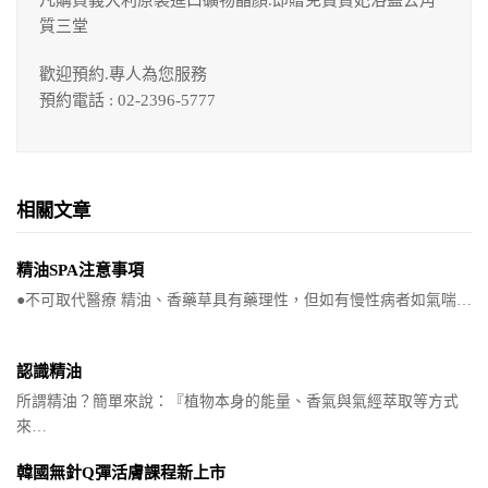
質三堂
歡迎預約.專人為您服務
預約電話 : 02-2396-5777
相關文章
精油SPA注意事項
●不可取代醫療 精油、香藥草具有藥理性，但如有慢性病者如氣喘…
認識精油
所謂精油？簡單來說：『植物本身的能量、香氣與氣經萃取等方式
來…
韓國無針Q彈活膚課程新上市