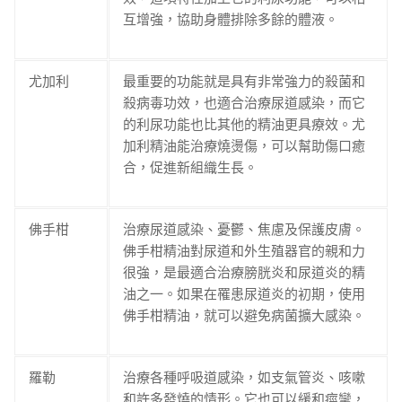
互增強，協助身體排除多餘的體液。
尤加利
最重要的功能就是具有非常強力的殺菌和
殺病毒功效，也適合治療尿道感染，而它
的利尿功能也比其他的精油更具療效。尤
加利精油能治療燒燙傷，可以幫助傷口癒
合，促進新組織生長。
佛手柑
治療尿道感染、憂鬱、焦慮及保護皮膚。
佛手柑精油對尿道和外生殖器官的親和力
很強，是最適合治療膀胱炎和尿道炎的精
油之一。如果在罹患尿道炎的初期，使用
佛手柑精油，就可以避免病菌擴大感染。
羅勒
治療各種呼吸道感染，如支氣管炎、咳嗽
和許多發燒的情形。它也可以緩和痙攣，