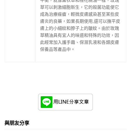
平衡，就像薰衣草和橙花精油一樣，玫瑰
草可以刺激細胞新生，它的殺菌功能使它
成為治療痤瘡，輕微皮膚感染甚至某些皮
膚炎的良藥，如果長期使用,還可以撫平皮
膚上的小細紋和脖子上的皺紋。由於玫瑰
草精油具有宜人的味道和特殊的功效，因
此經常加入護手霜、保濕乳液和各類皮膚
保養品等產品中。
與朋友分享